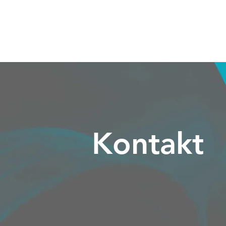
Kontakt