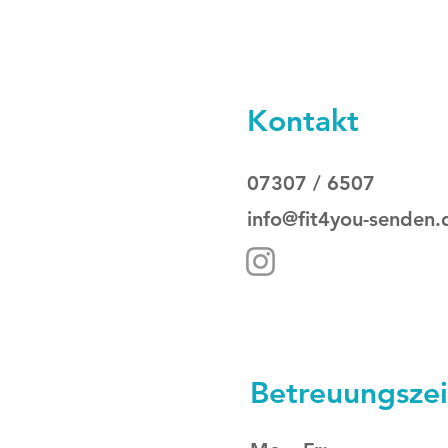
Kontakt
07307 / 6507
info@fit4you-senden.
Betreuungsze