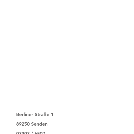
Berliner Straße 1
89250 Senden
07307 / 6507