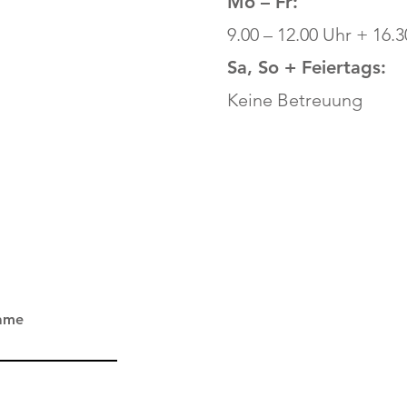
Mo – Fr:
9.00 – 12.00 Uhr + 16.3
Sa, So + Feiertags:
Keine Betreuung
ame