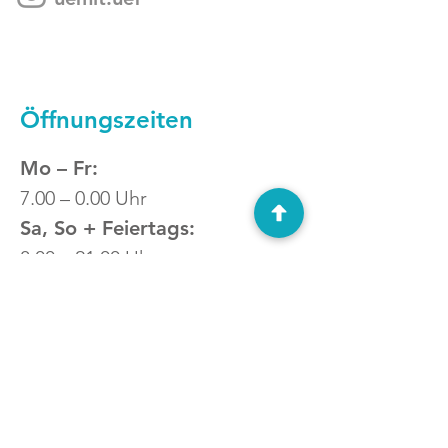
Öffnungszeiten
Mo – Fr:
7.00 – 0.00 Uhr
Sa, So + Feiertags:
8.00 – 21.00 Uhr
Betreuungszeiten
Mo – Fr:
9.00 – 11.00 Uhr +
17.00 – 20.00 Uhr