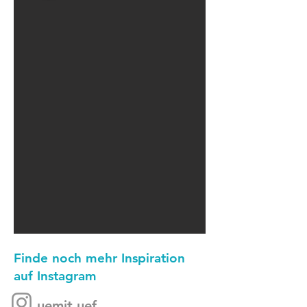
Finde noch mehr Inspiration
auf Instagram
uemit.uef